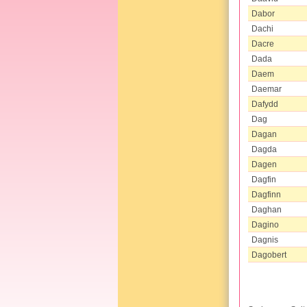
Dabor
Dachi
Dacre
Dada
Daem
Daemar
Dafydd
Dag
Dagan
Dagda
Dagen
Dagfin
Dagfinn
Daghan
Dagino
Dagnis
Dagobert