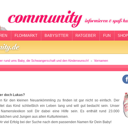
REN
FLOHMARKT
BABYSITTER
RATGEBER
FUN
SHOP
er rund ums Baby, die Schwangerschaft und den Kinderwunsch!
Vornamen
der doch Lukas?
 für den kleinen Neuankömmling zu finden ist gar nicht so einfach. Der
tet das Kind schließlich ein Leben lang und will gut bedacht sein. Unser
 Namenslexikon soll Dir dabei eine Hilfe sein. Es enthält rund 23.000
ädchen und Jungen aus allen Kulturkreisen.
ir viel Erfolg bei der Suche nach dem passenden Namen für Dein Baby!