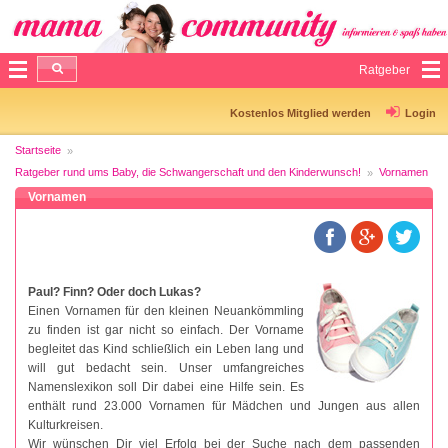
Ratgeber
Kostenlos Mitglied werden
Login
Startseite
Ratgeber rund ums Baby, die Schwangerschaft und den Kinderwunsch!
Vornamen
Vornamen
Paul? Finn? Oder doch Lukas?
Einen Vornamen für den kleinen Neuankömmling
zu finden ist gar nicht so einfach. Der Vorname
begleitet das Kind schließlich ein Leben lang und
will gut bedacht sein. Unser umfangreiches
Namenslexikon soll Dir dabei eine Hilfe sein. Es
enthält rund 23.000 Vornamen für Mädchen und Jungen aus allen
Kulturkreisen.
Wir wünschen Dir viel Erfolg bei der Suche nach dem passenden