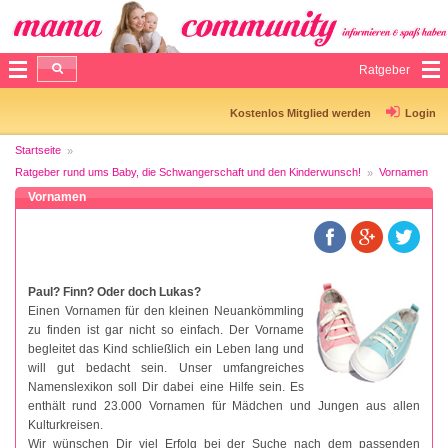
Ratgeber
Kostenlos Mitglied werden
Login
Startseite
Ratgeber rund ums Baby, die Schwangerschaft und den Kinderwunsch!
Vornamen
Vornamen
Paul? Finn? Oder doch Lukas?
Einen Vornamen für den kleinen Neuankömmling
zu finden ist gar nicht so einfach. Der Vorname
begleitet das Kind schließlich ein Leben lang und
will gut bedacht sein. Unser umfangreiches
Namenslexikon soll Dir dabei eine Hilfe sein. Es
enthält rund 23.000 Vornamen für Mädchen und Jungen aus allen
Kulturkreisen.
Wir wünschen Dir viel Erfolg bei der Suche nach dem passenden