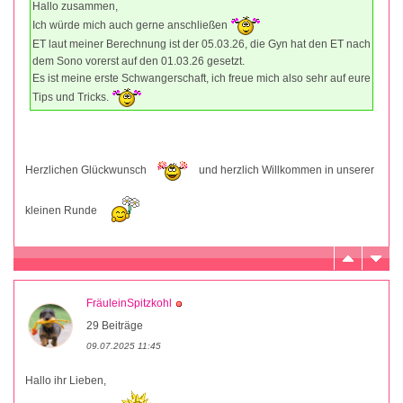
Hallo zusammen,
Ich würde mich auch gerne anschließen
ET laut meiner Berechnung ist der 05.03.26, die Gyn hat den ET nach
dem Sono vorerst auf den 01.03.26 gesetzt.
Es ist meine erste Schwangerschaft, ich freue mich also sehr auf eure
Tips und Tricks.
Herzlichen Glückwunsch
und herzlich Willkommen in unserer
kleinen Runde
FräuleinSpitzkohl
29 Beiträge
09.07.2025 11:45
Hallo ihr Lieben,