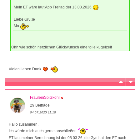
Mein ET wäre laut App Freitag der 13.03.2026
Liebe Grüße
Mo
Ohh wie schön herzlichen Glückwunsch eine tolle kugelzeit
Vielen lieben Dank
FräuleinSpitzkohl
29 Beiträge
04.07.2025 11:18
Hallo zusammen,
Ich würde mich auch gerne anschließen
ET laut meiner Berechnung ist der 05.03.26, die Gyn hat den ET nach