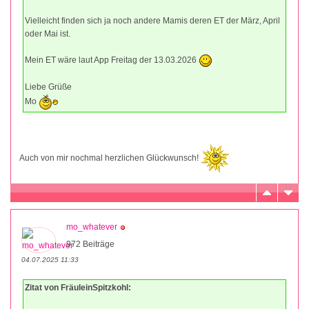
Vielleicht finden sich ja noch andere Mamis deren ET der März, April
oder Mai ist.
Mein ET wäre laut App Freitag der 13.03.2026
Liebe Grüße
Mo
Auch von mir nochmal herzlichen Glückwunsch!
mo_whatever
972 Beiträge
04.07.2025 11:33
Zitat von FräuleinSpitzkohl: