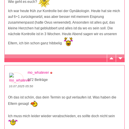
Wie geht es euch?
Ich war heute früh zur Kontrolle bei der Gynäkologin. Heute hat sie mich
auf 6+1 zurückgesetzt, was aber besser mit meinem Eisprung
zusammenpasst (hatte Ovus verwendet). Ansonsten ist alles gut, das
kleine Herzchen hat geblubbert und alles ist da wo es sein soll. Die
nächste Kontrolle ist in 3 Wochen. Heute Abend sagen wir es unseren
Eltern, ich bin schon ganz hibbelig
mo_whatever
972 Beiträge
10.07.2025 05:50
Oh das ist schön, das dein Termin so gut verlaufen ist. Was haben die
Eltern gesagt
Ich muss mich leider wieder verabschieden, es sollte doch nicht sein