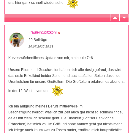
uns hier ganz schnell wieder sehen
FräuleinSpitzkohl
29 Beiträge
20.07.2025 18:33
Kurzes wöchentliches Update von mir, bin heute 7+6:
Unsere Eltern und Geschwister haben sich alle riesig gefreut, das wird
das erste Enkelkind beider Seiten und auch auf allen Seiten das erste
Urenkelchen für unsere Großeltern. Die Großeltern erfahren es aber erst
in der 12. Woche von uns.
Ich bin aufgrund meines Berufs mittlerweile im
Beschäftigungsverbot, was ich zur Zeit auch gar nicht so schlimm finde,
da es mir ziemlich scheiße geht. Die Übelkeit (Gott sei Dank ohne
Erbrechen) hat mich voll im Griff und ohne Vomex geht gar nichts mehr.
Ich kriege auch kaum was zu Essen runter, ernähre mich hauptsächlich