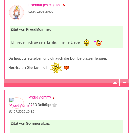
Ehemaliges Mitglied
02.07.2025 19:22
Zitat von ProudMommy:
Ich freue mich so sehr für dich meine Liebe
Da hast du jetzt aber für dich auch die Bombe platzen lassen.
Herzlichen Glückwunsch!
ProudMommy
3383 Beiträge
02.07.2025 19:35
Zitat von Sommerglanz: