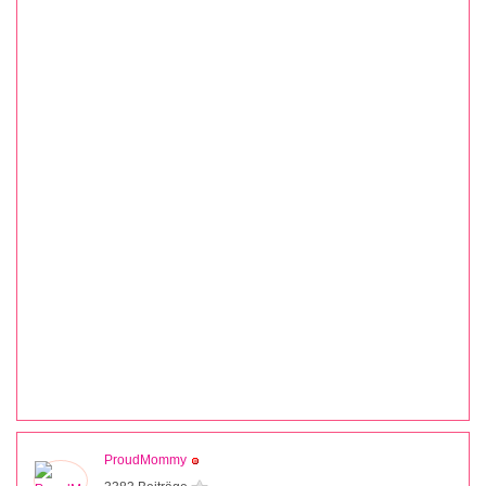
ProudMommy