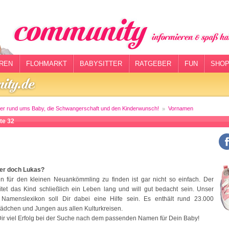
REN
FLOHMARKT
BABYSITTER
RATGEBER
FUN
SHOP
er rund ums Baby, die Schwangerschaft und den Kinderwunsch!
Vornamen
te 32
der doch Lukas?
 für den kleinen Neuankömmling zu finden ist gar nicht so einfach. Der
tet das Kind schließlich ein Leben lang und will gut bedacht sein. Unser
 Namenslexikon soll Dir dabei eine Hilfe sein. Es enthält rund 23.000
ädchen und Jungen aus allen Kulturkreisen.
ir viel Erfolg bei der Suche nach dem passenden Namen für Dein Baby!