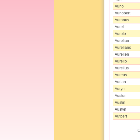
Auno
Aunobert
Auranus
Aurel
Aurele
Aurelian
Aureliano
Aurelien
Aurelio
Aurelius
Aureus
Aurian
Auryn
Austen
Austin
Austyn
Autbert
G