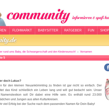
REN
FLOHMARKT
BABYSITTER
RATGEBER
FUN
SHOP
er rund ums Baby, die Schwangerschaft und den Kinderwunsch!
Vornamen
te 5
der doch Lukas?
 für den kleinen Neuankömmling zu finden ist gar nicht so einfach. Der
tet das Kind schließlich ein Leben lang und will gut bedacht sein. Unser
 Namenslexikon soll Dir dabei eine Hilfe sein. Es enthält rund 23.000
ädchen und Jungen aus allen Kulturkreisen.
ir viel Erfolg bei der Suche nach dem passenden Namen für Dein Baby!