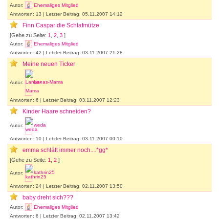
Autor:
Ehemaliges Mitglied
Antworten: 13 | Letzter Beitrag: 05.11.2007 14:12
Finn Caspar die Schlafmütze
[Gehe zu Seite:
1
,
2
,
3
]
Autor:
Ehemaliges Mitglied
Antworten: 42 | Letzter Beitrag: 03.11.2007 21:28
Meine neuen Ticker
Autor:
Lanas-Mama
Antworten: 6 | Letzter Beitrag: 03.11.2007 12:23
Kinder Haare schneiden?
Autor:
weda
Antworten: 10 | Letzter Beitrag: 03.11.2007 00:10
emma schläft immer noch....*gg*
[Gehe zu Seite:
1
,
2
]
Autor:
kathrin25
Antworten: 24 | Letzter Beitrag: 02.11.2007 13:50
baby dreht sich???
Autor:
Ehemaliges Mitglied
Antworten: 6 | Letzter Beitrag: 02.11.2007 13:42