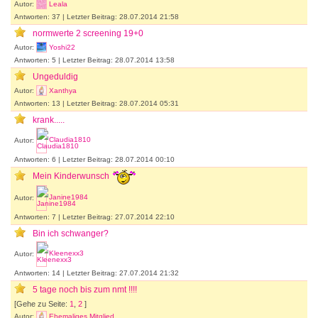
Autor:
Leala
Antworten: 37 | Letzter Beitrag: 28.07.2014 21:58
normwerte 2 screening 19+0
Autor:
Yoshi22
Antworten: 5 | Letzter Beitrag: 28.07.2014 13:58
Ungeduldig
Autor:
Xanthya
Antworten: 13 | Letzter Beitrag: 28.07.2014 05:31
krank.....
Autor:
Claudia1810
Antworten: 6 | Letzter Beitrag: 28.07.2014 00:10
Mein Kinderwunsch
Autor:
Janine1984
Antworten: 7 | Letzter Beitrag: 27.07.2014 22:10
Bin ich schwanger?
Autor:
Kleenexx3
Antworten: 14 | Letzter Beitrag: 27.07.2014 21:32
5 tage noch bis zum nmt !!!!
[Gehe zu Seite:
1
,
2
]
Autor:
Ehemaliges Mitglied