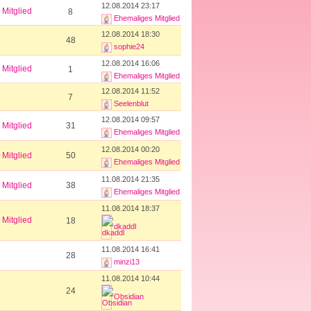
12.08.2014 23:17
Mitglied
8
Ehemaliges Mitglied
12.08.2014 18:30
48
sophie24
12.08.2014 16:06
Mitglied
1
Ehemaliges Mitglied
12.08.2014 11:52
7
Seelenblut
12.08.2014 09:57
Mitglied
31
Ehemaliges Mitglied
12.08.2014 00:20
Mitglied
50
Ehemaliges Mitglied
11.08.2014 21:35
Mitglied
38
Ehemaliges Mitglied
11.08.2014 18:37
Mitglied
18
dkaddl
11.08.2014 16:41
28
minzi13
11.08.2014 10:44
24
Obsidian