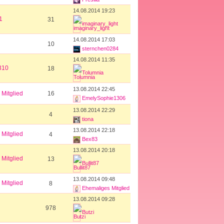
14.08.2014 19:23
1
31
imaginary_light
14.08.2014 17:03
10
sternchen0284
14.08.2014 11:35
310
18
Tolumnia
13.08.2014 22:45
Mitglied
16
EmelySophie1306
13.08.2014 22:29
4
tiona
13.08.2014 22:18
Mitglied
4
Bex83
13.08.2014 20:18
Mitglied
13
Bullit87
13.08.2014 09:48
Mitglied
8
Ehemaliges Mitglied
13.08.2014 09:28
978
Butzi