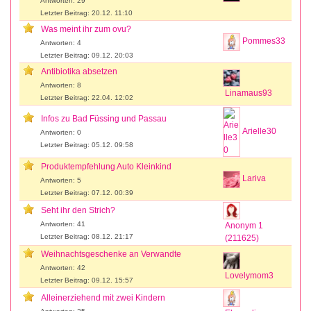
Antworten: 29
Letzter Beitrag: 20.12. 11:10
Was meint ihr zum ovu?
Pommes33
Antworten: 4
Letzter Beitrag: 09.12. 20:03
Antibiotika absetzen
Antworten: 8
Linamaus93
Letzter Beitrag: 22.04. 12:02
Infos zu Bad Füssing und Passau
Arielle30
Antworten: 0
Letzter Beitrag: 05.12. 09:58
Produktempfehlung Auto Kleinkind
Lariva
Antworten: 5
Letzter Beitrag: 07.12. 00:39
Seht ihr den Strich?
Antworten: 41
Anonym 1
Letzter Beitrag: 08.12. 21:17
(211625)
Weihnachtsgeschenke an Verwandte
Antworten: 42
Lovelymom3
Letzter Beitrag: 09.12. 15:57
Alleinerziehend mit zwei Kindern