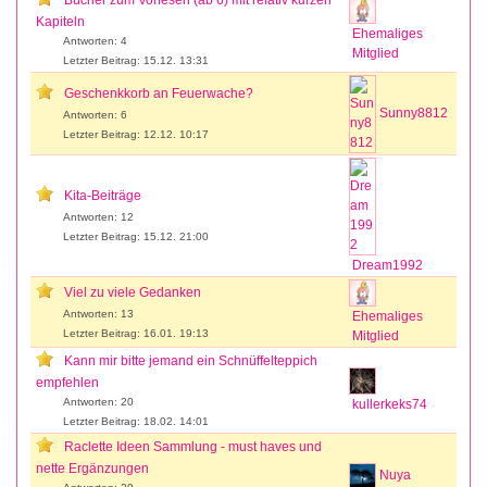
Kapiteln
Ehemaliges
Antworten: 4
Mitglied
Letzter Beitrag: 15.12. 13:31
Geschenkkorb an Feuerwache?
Sunny8812
Antworten: 6
Letzter Beitrag: 12.12. 10:17
Kita-Beiträge
Antworten: 12
Letzter Beitrag: 15.12. 21:00
Dream1992
Viel zu viele Gedanken
Antworten: 13
Ehemaliges
Letzter Beitrag: 16.01. 19:13
Mitglied
Kann mir bitte jemand ein Schnüffelteppich
empfehlen
Antworten: 20
kullerkeks74
Letzter Beitrag: 18.02. 14:01
Raclette Ideen Sammlung - must haves und
nette Ergänzungen
Nuya