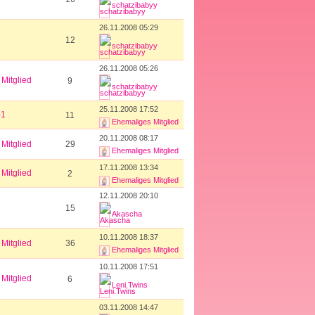
schatzibabyy
26.11.2008 05:29
12
schatzibabyy
26.11.2008 05:26
Mitglied
9
schatzibabyy
25.11.2008 17:52
b1
11
Ehemaliges Mitglied
20.11.2008 08:17
Mitglied
29
Ehemaliges Mitglied
17.11.2008 13:34
Mitglied
2
Ehemaliges Mitglied
12.11.2008 20:10
15
Akascha
10.11.2008 18:37
Mitglied
36
Ehemaliges Mitglied
10.11.2008 17:51
Mitglied
6
Leni.Twins
03.11.2008 14:47