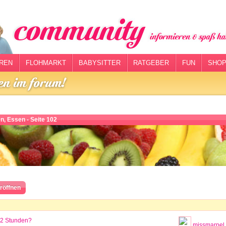
REN
FLOHMARKT
BABYSITTER
RATGEBER
FUN
SHOP
, Essen - Seite 102
röffnen
 2 Stunden?
missmarpel