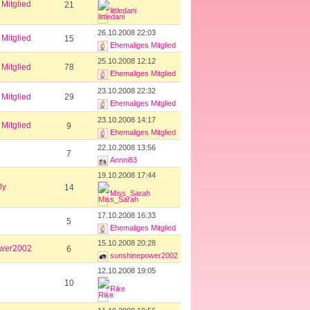
Mitglied
21
littledani
26.10.2008 22:03
Mitglied
15
Ehemaliges Mitglied
25.10.2008 12:12
Mitglied
78
Ehemaliges Mitglied
23.10.2008 22:32
Mitglied
29
Ehemaliges Mitglied
23.10.2008 14:17
Mitglied
9
Ehemaliges Mitglied
22.10.2008 13:56
7
Annni83
19.10.2008 17:44
ly
14
Miss_Sarah
17.10.2008 16:33
5
Ehemaliges Mitglied
15.10.2008 20:28
wer2002
6
sunshinepower2002
12.10.2008 19:05
10
Rike