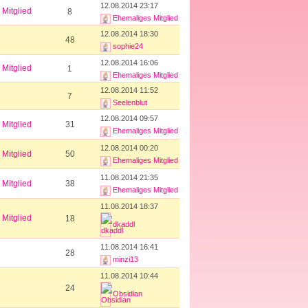
12.08.2014 23:17
Mitglied
8
Ehemaliges Mitglied
12.08.2014 18:30
48
sophie24
12.08.2014 16:06
Mitglied
1
Ehemaliges Mitglied
12.08.2014 11:52
7
Seelenblut
12.08.2014 09:57
Mitglied
31
Ehemaliges Mitglied
12.08.2014 00:20
Mitglied
50
Ehemaliges Mitglied
11.08.2014 21:35
Mitglied
38
Ehemaliges Mitglied
11.08.2014 18:37
Mitglied
18
dkaddl
11.08.2014 16:41
28
minzi13
11.08.2014 10:44
24
Obsidian