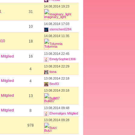
14.08.2014 19:23
1
31
imaginary_light
14.08.2014 17:03
10
sternchen0284
14.08.2014 11:35
310
18
Tolumnia
13.08.2014 22:45
Mitglied
16
EmelySophie1306
13.08.2014 22:29
4
tiona
13.08.2014 22:18
Mitglied
4
Bex83
13.08.2014 20:18
Mitglied
13
Bullit87
13.08.2014 09:48
Mitglied
8
Ehemaliges Mitglied
13.08.2014 09:28
978
Butzi