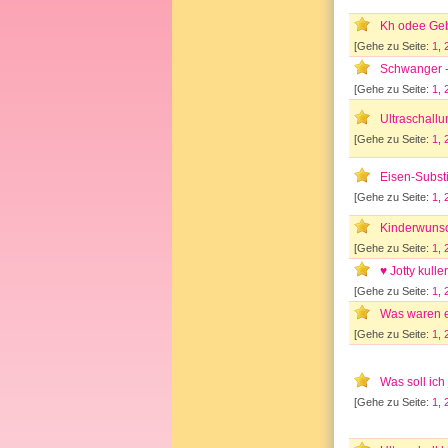
Kh odee Ge
[Gehe zu Seite:
1
,
Schwanger - 
[Gehe zu Seite:
1
,
Ultraschall
[Gehe zu Seite:
1
,
Eisen-Substi
[Gehe zu Seite:
1
,
Kinderwunsc
[Gehe zu Seite:
1
,
♥ Jotty kull
[Gehe zu Seite:
1
,
Was waren e
[Gehe zu Seite:
1
,
Was soll ich
[Gehe zu Seite:
1
,