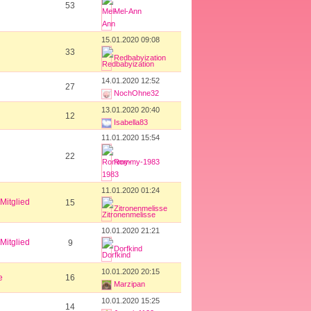
53
Mel-Ann
15.01.2020 09:08
33
Redbabyization
14.01.2020 12:52
27
NochOhne32
13.01.2020 20:40
12
Isabella83
11.01.2020 15:54
22
Rommy-1983
11.01.2020 01:24
Mitglied
15
Zitronenmelisse
10.01.2020 21:21
Mitglied
9
Dorfkind
10.01.2020 20:15
e
16
Marzipan
10.01.2020 15:25
14