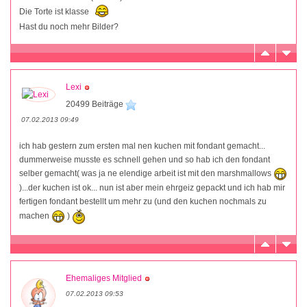
Die Torte ist klasse
Hast du noch mehr Bilder?
Lexi
20499 Beiträge
07.02.2013 09:49
ich hab gestern zum ersten mal nen kuchen mit fondant gemacht...
dummerweise musste es schnell gehen und so hab ich den fondant
selber gemacht( was ja ne elendige arbeit ist mit den marshmallows
)...der kuchen ist ok... nun ist aber mein ehrgeiz gepackt und ich hab mir
fertigen fondant bestellt um mehr zu (und den kuchen nochmals zu
machen
)
Ehemaliges Mitglied
07.02.2013 09:53