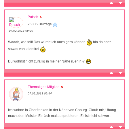
Putsch
26805 Beiträge
07.02.2013 09:20
Waaah, wie toll! Das würde ich auch gern können
bin da aber
sowas von talentfrei
Du wohnst nicht zufällig in meiner Nähe (Berlin)?
Ehemaliges Mitglied
07.02.2013 09:44
Ich wohne in Oberfranken in der Nähe von Coburg. Glaub mir, Übung
macht den Meister. Einfach mal ausprobieren. Es ist nicht schwer..