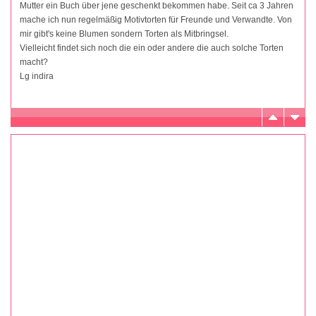
Mutter ein Buch über jene geschenkt bekommen habe. Seit ca 3 Jahren
mache ich nun regelmäßig Motivtorten für Freunde und Verwandte. Von
mir gibt's keine Blumen sondern Torten als Mitbringsel.
Vielleicht findet sich noch die ein oder andere die auch solche Torten
macht?
Lg indira