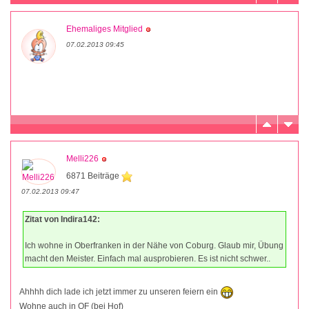
Ehemaliges Mitglied
07.02.2013 09:45
Melli226
6871 Beiträge
07.02.2013 09:47
Zitat von Indira142:
Ich wohne in Oberfranken in der Nähe von Coburg. Glaub mir, Übung
macht den Meister. Einfach mal ausprobieren. Es ist nicht schwer..
Ahhhh dich lade ich jetzt immer zu unseren feiern ein
Wohne auch in OF (bei Hof)