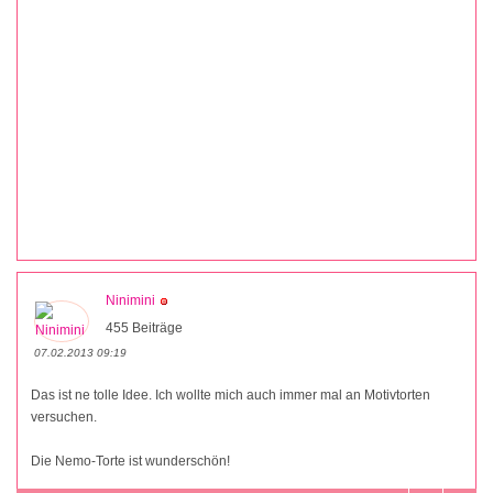
Ninimini
455 Beiträge
07.02.2013 09:19
Das ist ne tolle Idee. Ich wollte mich auch immer mal an Motivtorten
versuchen.
Die Nemo-Torte ist wunderschön!