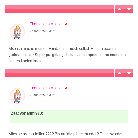
Ehemaliges Mitglied
07.02.2013 14:08
Also ich mache meinen Fondant nur noch selbst. Hat ein paar mal
gedauert bis er Super gut gelang. Ist halt anstrengend, denn man muss
kneten kneten kneten.....
Ehemaliges Mitglied
07.02.2013 14:09
Zitat von Mimi983:
Alles selbst modelliert???? Bis auf die pferchen oder? Toll geworden!!!!!