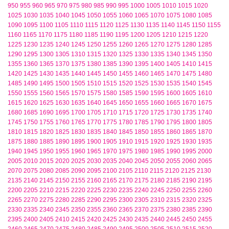
950
955
960
965
970
975
980
985
990
995
1000
1005
1010
1015
1020
1025
1030
1035
1040
1045
1050
1055
1060
1065
1070
1075
1080
1085
1090
1095
1100
1105
1110
1115
1120
1125
1130
1135
1140
1145
1150
1155
1160
1165
1170
1175
1180
1185
1190
1195
1200
1205
1210
1215
1220
1225
1230
1235
1240
1245
1250
1255
1260
1265
1270
1275
1280
1285
1290
1295
1300
1305
1310
1315
1320
1325
1330
1335
1340
1345
1350
1355
1360
1365
1370
1375
1380
1385
1390
1395
1400
1405
1410
1415
1420
1425
1430
1435
1440
1445
1450
1455
1460
1465
1470
1475
1480
1485
1490
1495
1500
1505
1510
1515
1520
1525
1530
1535
1540
1545
1550
1555
1560
1565
1570
1575
1580
1585
1590
1595
1600
1605
1610
1615
1620
1625
1630
1635
1640
1645
1650
1655
1660
1665
1670
1675
1680
1685
1690
1695
1700
1705
1710
1715
1720
1725
1730
1735
1740
1745
1750
1755
1760
1765
1770
1775
1780
1785
1790
1795
1800
1805
1810
1815
1820
1825
1830
1835
1840
1845
1850
1855
1860
1865
1870
1875
1880
1885
1890
1895
1900
1905
1910
1915
1920
1925
1930
1935
1940
1945
1950
1955
1960
1965
1970
1975
1980
1985
1990
1995
2000
2005
2010
2015
2020
2025
2030
2035
2040
2045
2050
2055
2060
2065
2070
2075
2080
2085
2090
2095
2100
2105
2110
2115
2120
2125
2130
2135
2140
2145
2150
2155
2160
2165
2170
2175
2180
2185
2190
2195
2200
2205
2210
2215
2220
2225
2230
2235
2240
2245
2250
2255
2260
2265
2270
2275
2280
2285
2290
2295
2300
2305
2310
2315
2320
2325
2330
2335
2340
2345
2350
2355
2360
2365
2370
2375
2380
2385
2390
2395
2400
2405
2410
2415
2420
2425
2430
2435
2440
2445
2450
2455