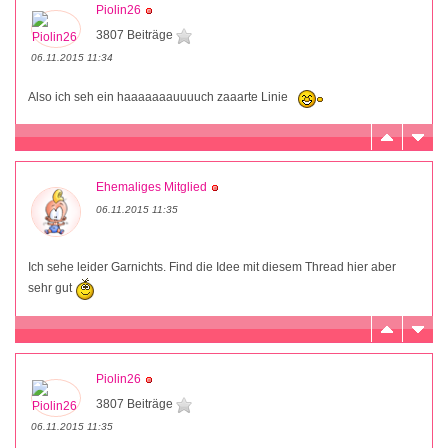
Piolin26
3807 Beiträge
06.11.2015 11:34
Also ich seh ein haaaaaaauuuuch zaaarte Linie
Ehemaliges Mitglied
06.11.2015 11:35
Ich sehe leider Garnichts. Find die Idee mit diesem Thread hier aber
sehr gut
Piolin26
3807 Beiträge
06.11.2015 11:35