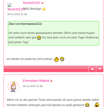
Mucki291207
5983 Beiträge
06.11.2015 11:36
Zitat von Iwempaba3222:
Ich sehe auch einen gaaaaaaanz leichten Strich,und meine Augen
sind wirklich sehr gut
Du hast aber noch ein paar Tage.Testest du
jetzt jeden Tag?
ich denke ich warte bis nmt erstmal
Ehemaliges Mitglied
06.11.2015 11:38
Wenn ich so die ganzen Tests sehe,würde ich auch gerne wieder sofort
mit dem hibbeln anfangen,das hat damals so spaß gemacht