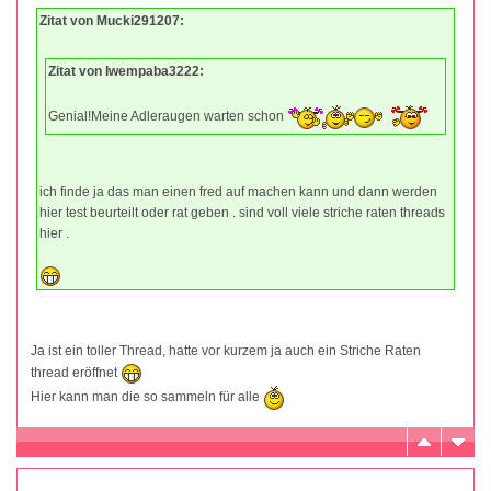
Zitat von Mucki291207:
Zitat von Iwempaba3222:
Genial!Meine Adleraugen warten schon
ich finde ja das man einen fred auf machen kann und dann werden
hier test beurteilt oder rat geben . sind voll viele striche raten threads
hier .
Ja ist ein toller Thread, hatte vor kurzem ja auch ein Striche Raten
thread eröffnet
Hier kann man die so sammeln für alle