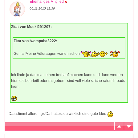
Ehemaliges Mitglied
06.11.2015 11:36
Zitat von Mucki291207:
Zitat von Iwempaba3222:
Genial!Meine Adleraugen warten schon
ich finde ja das man einen fred auf machen kann und dann werden
hier test beurteilt oder rat geben . sind voll viele striche raten threads
hier .
Das stimmt allerdings!Da hattest du wirklich eine gute Idee