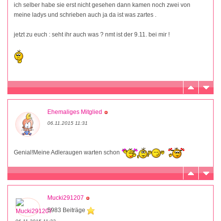
ich selber habe sie erst nicht gesehen dann kamen noch zwei von
meine ladys und schrieben auch ja da ist was zartes .
jetzt zu euch : seht ihr auch was ? nmt ist der 9.11. bei mir !
Ehemaliges Mitglied
06.11.2015 11:31
Genial!Meine Adleraugen warten schon
Mucki291207
5983 Beiträge